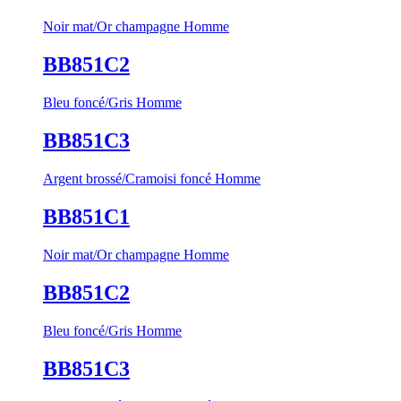
Noir mat/Or champagne Homme
BB851C2
Bleu foncé/Gris Homme
BB851C3
Argent brossé/Cramoisi foncé Homme
BB851C1
Noir mat/Or champagne Homme
BB851C2
Bleu foncé/Gris Homme
BB851C3