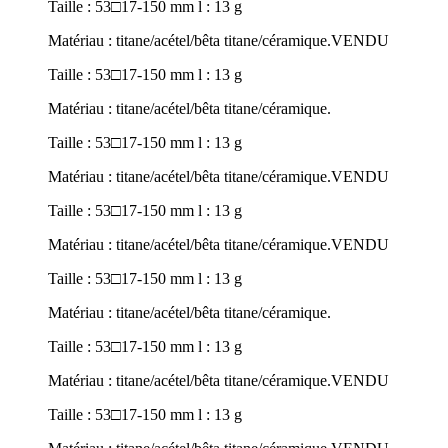
Taille : 53□17-150 mm l : 13 g
Matériau : titane/acétel/bêta titane/céramique.
VENDU
Taille : 53□17-150 mm l : 13 g
Matériau : titane/acétel/bêta titane/céramique.
Taille : 53□17-150 mm l : 13 g
Matériau : titane/acétel/bêta titane/céramique.
VENDU
Taille : 53□17-150 mm l : 13 g
Matériau : titane/acétel/bêta titane/céramique.
VENDU
Taille : 53□17-150 mm l : 13 g
Matériau : titane/acétel/bêta titane/céramique.
Taille : 53□17-150 mm l : 13 g
Matériau : titane/acétel/bêta titane/céramique.
VENDU
Taille : 53□17-150 mm l : 13 g