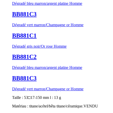
Dégradé bleu marron/argent platine Homme
BB881C3
Dégradé vert marron/Champagne or Homme
BB881C1
Dégradé gris noir/Or rose Homme
BB881C2
Dégradé bleu marron/argent platine Homme
BB881C3
Dégradé vert marron/Champagne or Homme
Taille : 53□17-150 mm l : 13 g
Matériau : titane/acétel/bêta titane/céramique.
VENDU