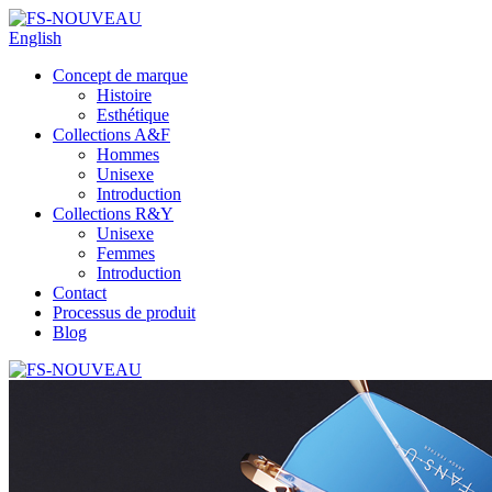
English
Concept de marque
Histoire
Esthétique
Collections A&F
Hommes
Unisexe
Introduction
Collections R&Y
Unisexe
Femmes
Introduction
Contact
Processus de produit
Blog