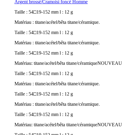
Argent brossé/Cramoisi foncé Homme
Taille : 54□19-152 mm l : 12 g
Matériau : titane/acétel/bêta titane/céramique.
Taille : 54□19-152 mm l : 12 g
Matériau : titane/acétel/bêta titane/céramique.
Taille : 54□19-152 mm l : 12 g
Matériau: titane/acétel/bêta titane/céramique
NOUVEAU
Taille : 54□19-152 mm l : 12 g
Matériau : titane/acétel/bêta titane/céramique.
Taille : 54□19-152 mm l : 12 g
Matériau : titane/acétel/bêta titane/céramique.
Taille : 54□19-152 mm l : 12 g
Matériau: titane/acétel/bêta titane/céramique
NOUVEAU
Taille : 54□19-152 mm l : 12 g