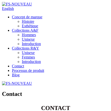
English
Concept de marque
Histoire
Esthétique
Collections A&F
Hommes
Unisexe
Introduction
Collections R&Y
Unisexe
Femmes
Introduction
Contact
Processus de produit
Blog
Contact
CONTACT