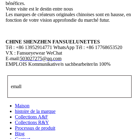
bénéfices.
Votre visite est le destin entre nous
Les marques de créateurs originales chinoises sont en hausse, en
fonction de votre vision approfondie du marché futur.
CHINE SHENZHEN FANSUELUNETTES
Tél : +86 13952914771 WhatsApp Tél : +86 17768653520
VX : Fansueyewear WeChat
E-mail:
503027275@qq.com
EMPLOIS Kommunikative/n sachbearbeiter/in 100%
emall
Maison
histoire de la marque
Collections A&F
Collections R&Y
Processus de produit
Blog