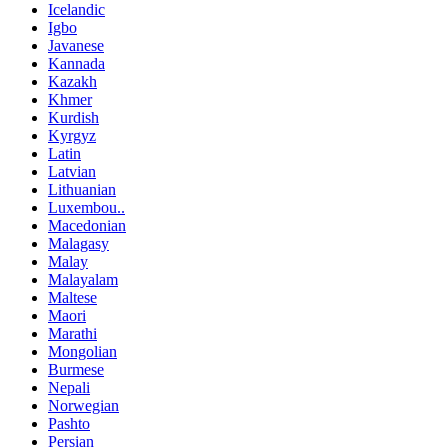
Icelandic
Igbo
Javanese
Kannada
Kazakh
Khmer
Kurdish
Kyrgyz
Latin
Latvian
Lithuanian
Luxembou..
Macedonian
Malagasy
Malay
Malayalam
Maltese
Maori
Marathi
Mongolian
Burmese
Nepali
Norwegian
Pashto
Persian