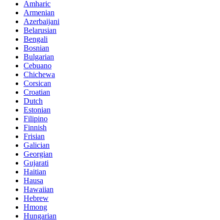
Amharic
Armenian
Azerbaijani
Belarusian
Bengali
Bosnian
Bulgarian
Cebuano
Chichewa
Corsican
Croatian
Dutch
Estonian
Filipino
Finnish
Frisian
Galician
Georgian
Gujarati
Haitian
Hausa
Hawaiian
Hebrew
Hmong
Hungarian