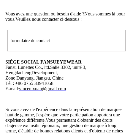
Vous avez une question ou besoin d'aide ?Nous sommes là pour
vous.Veuillez nous contacter ci-dessous :
formulaire de contact
SIÈGE SOCIAL FANSUEYEWEAR
Fansu Lunettes Co., ltd.Salle 3302, unité 3,
HengdachengDevelopment,
Zone Danyang, Jiangsu, Chine
Tél : +86 0755 33941058
E-mail:
vincentxuan@gmail.com
Si vous avez de l'expérience dans la représentation de marques
haut de gamme, j'espère que votre participation apportera une
expérience différente.Vous permettant d'obtenir des droits
d'agence exclusifs régionaux, une gestion de marque à long
terme, d'établir de bonnes relations clients et d'obtenir de riches